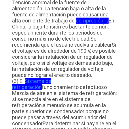
PRIVACIDAD
Tensión anormal de la fuente de
alimentación: La tensión baja o alta de la
fuente de alimentación puede causar una
alta corriente de trabajo del
compresión
r y
En
China, la baja tensión es bastante común,
especialmente durante los períodos de
consumo máximo de electricidad.Se
recomienda que el usuario vuelva a cablearSi
el voltaje es de alrededor de 190 V, es posible
considerar la instalación de un regulador de
voltaje, pero si el voltaje es demasiado bajo,
la instalación de un regulador de voltaje
puede no lograr el efecto deseado.
(3) El
Sistema de
refrigeración
funcionamiento defectuoso
Mezcla de aire en el sistema de refrigeración:
si se mezcla aire en el sistema de
refrigeración,a menudo se acumula en la
parte superior del condensador porque no
puede pasar a través del acumulador del
condensadorPara determinar si hay aire en el