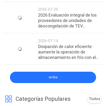
Professional Guide & Reliable
Suppliers
2026-07-29
2026 Evaluación integral de los
proveedores de unidades de
descongelación de TEV
personalizadas
2026-07-14
Disipación de calor eficiente:
aumente la operación de
almacenamiento en frío con el
condensador enfriado por aire
tipo H de KUB
arriba
Categorías Populares
Todos