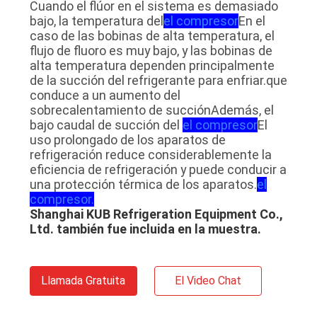
Cuando el flúor en el sistema es demasiado
bajo, la temperatura del
el compresor
En el
caso de las bobinas de alta temperatura, el
flujo de fluoro es muy bajo, y las bobinas de
alta temperatura dependen principalmente
de la succión del refrigerante para enfriar.que
conduce a un aumento del
sobrecalentamiento de succiónAdemás, el
bajo caudal de succión del
el compresor
El
uso prolongado de los aparatos de
refrigeración reduce considerablemente la
eficiencia de refrigeración y puede conducir a
una protección térmica de los aparatos.
el
compresor.
Shanghai KUB Refrigeration Equipment Co.,
Ltd. también fue incluida en la muestra.
Llamada Gratuita
El Video Chat