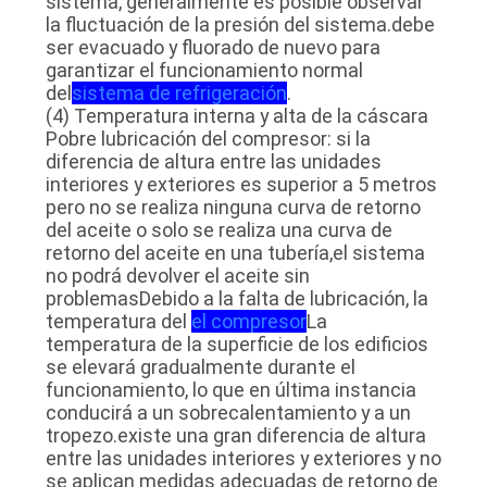
sistema, generalmente es posible observar
la fluctuación de la presión del sistema.debe
ser evacuado y fluorado de nuevo para
garantizar el funcionamiento normal
del
sistema de refrigeración
.
(4) Temperatura interna y alta de la cáscara
Pobre lubricación del compresor: si la
diferencia de altura entre las unidades
interiores y exteriores es superior a 5 metros
pero no se realiza ninguna curva de retorno
del aceite o solo se realiza una curva de
retorno del aceite en una tubería,el sistema
no podrá devolver el aceite sin
problemasDebido a la falta de lubricación, la
temperatura del
el compresor
La
temperatura de la superficie de los edificios
se elevará gradualmente durante el
funcionamiento, lo que en última instancia
conducirá a un sobrecalentamiento y a un
tropezo.existe una gran diferencia de altura
entre las unidades interiores y exteriores y no
se aplican medidas adecuadas de retorno de