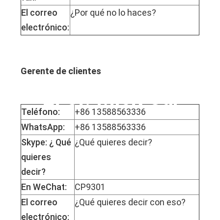
El correo
¿Por qué no lo haces?
electrónico:
Gerente de clientes
El Sr. Mick Cai
Teléfono:
+86 13588563336
WhatsApp:
+86 13588563336
Skype: ¿ Qué
¿Qué quieres decir?
quieres
decir?
En WeChat:
CP9301
El correo
¿Qué quieres decir con eso?
electrónico: