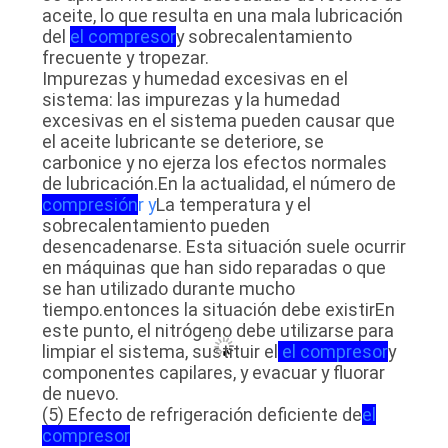
aceite, lo que resulta en una mala lubricación
del
el compresor
y sobrecalentamiento
frecuente y tropezar.
Impurezas y humedad excesivas en el
sistema: las impurezas y la humedad
excesivas en el sistema pueden causar que
el aceite lubricante se deteriore, se
carbonice y no ejerza los efectos normales
de lubricación.En la actualidad, el número de
compresión
r y
La temperatura y el
sobrecalentamiento pueden
desencadenarse. Esta situación suele ocurrir
en máquinas que han sido reparadas o que
se han utilizado durante mucho
tiempo.entonces la situación debe existirEn
este punto, el nitrógeno debe utilizarse para
limpiar el sistema, sustituir el
el compresor
y
componentes capilares, y evacuar y fluorar
de nuevo.
(5) Efecto de refrigeración deficiente de
el
compresor