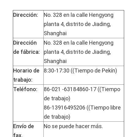
Dirección:
No. 328 en la calle Hengyong
planta 4, distrito de Jiading,
Shanghai
Dirección
No. 328 en la calle Hengyong
de fábrica:
planta 4, distrito de Jiading,
Shanghai
Horario de
8:30-17:30 ((Tiempo de Pekín)
trabajo:
Teléfono:
86-021 -63184860-17 ((Tiempo
de trabajo)
86-13916495206 ((Tiempo libre
de trabajo)
Envío de
No se puede hacer más.
fax.