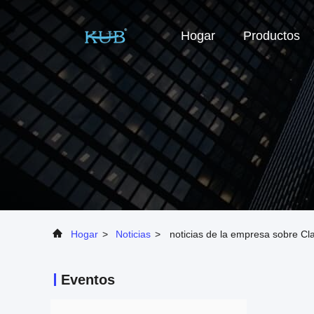
Hogar
Productos
Hogar
>
Noticias
>
noticias de la empresa sobre Cl
Eventos