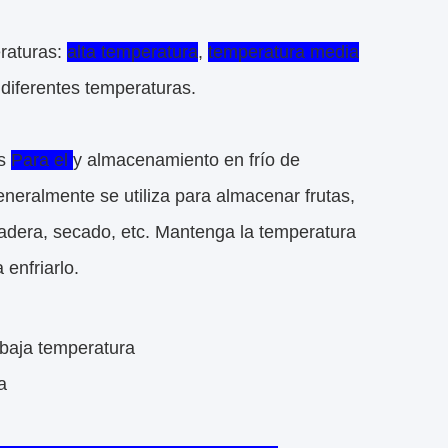
eraturas:
alta temperatura
,
temperatura media
 diferentes temperaturas.
os
Para el
y almacenamiento en frío de
neralmente se utiliza para almacenar frutas,
adera, secado, etc. Mantenga la temperatura
 enfriarlo.
baja temperatura
a