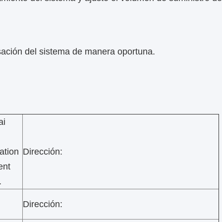
ación
del sistema de manera oportuna.
ai
ation
Dirección:
ent
.
Dirección: