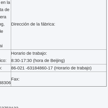
 en la
ta de
tera
ng,
Dirección de la fábrica:
de
ai
Horario de trabajo:
ico:
8:30-17:30 (hora de Beijing)
:
86-021 -63184860-17 (Horario de trabajo)
Fax:
38306