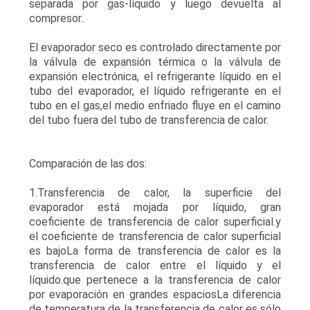
separada por gas-líquido y luego devuelta al
compresor..
CASOS
El evaporador seco es controlado directamente por
la válvula de expansión térmica o la válvula de
expansión electrónica, el refrigerante líquido en el
PIDA
tubo del evaporador, el líquido refrigerante en el
UNA
tubo en el gas,el medio enfriado fluye en el camino
del tubo fuera del tubo de transferencia de calor.
CITA
Comparación de las dos:
MAPA
1.Transferencia de calor, la superficie del
DEL
evaporador está mojada por líquido, gran
SITIO
coeficiente de transferencia de calor superficial.y
el coeficiente de transferencia de calor superficial
es bajoLa forma de transferencia de calor es la
POLÍTICA
transferencia de calor entre el líquido y el
líquido.que pertenece a la transferencia de calor
DE
por evaporación en grandes espaciosLa diferencia
de temperatura de la transferencia de calor es sólo