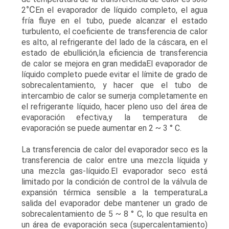
PRIVACIDAD
°C
2
En el evaporador de líquido completo, el agua
fría fluye en el tubo, puede alcanzar el estado
turbulento, el coeficiente de transferencia de calor
es alto, al refrigerante del lado de la cáscara, en el
estado de ebullición,la eficiencia de transferencia
de calor se mejora en gran medidaEl evaporador de
líquido completo puede evitar el límite de grado de
sobrecalentamiento, y hacer que el tubo de
intercambio de calor se sumerja completamente en
el refrigerante líquido, hacer pleno uso del área de
evaporación efectiva,y la temperatura de
evaporación se puede aumentar en 2 ~ 3 ° C.
La transferencia de calor del evaporador seco es la
transferencia de calor entre una mezcla líquida y
una mezcla gas-líquido.El evaporador seco está
limitado por la condición de control de la válvula de
expansión térmica sensible a la temperaturaLa
salida del evaporador debe mantener un grado de
sobrecalentamiento de 5 ~ 8 ° C, lo que resulta en
un área de evaporación seca (supercalentamiento)