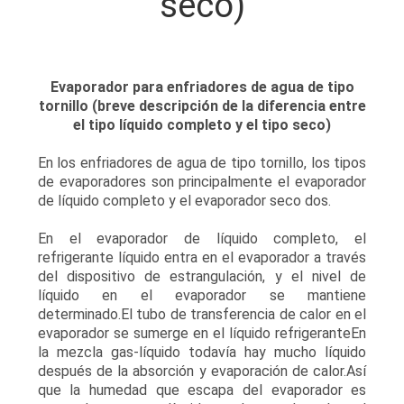
seco)
DE
LA
FÁBRICA
Evaporador para enfriadores de agua de tipo
tornillo (breve descripción de la diferencia entre
el tipo líquido completo y el tipo seco)
CONTROL
DE
En los enfriadores de agua de tipo tornillo, los tipos
de evaporadores son principalmente el evaporador
CALIDAD
de líquido completo y el evaporador seco dos.
En el evaporador de líquido completo, el
ÉNTRENOS
refrigerante líquido entra en el evaporador a través
EN
del dispositivo de estrangulación, y el nivel de
líquido en el evaporador se mantiene
CONTACTO
determinado.El tubo de transferencia de calor en el
evaporador se sumerge en el líquido refrigeranteEn
CON
la mezcla gas-líquido todavía hay mucho líquido
después de la absorción y evaporación de calor.Así
que la humedad que escapa del evaporador es
NOTICIAS