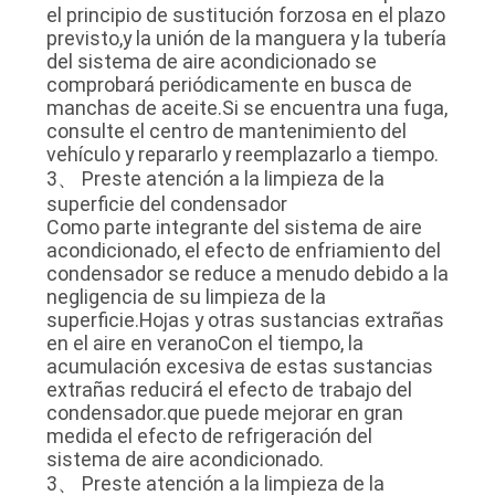
el principio de sustitución forzosa en el plazo
previsto,y la unión de la manguera y la tubería
CASOS
del sistema de aire acondicionado se
comprobará periódicamente en busca de
manchas de aceite.Si se encuentra una fuga,
consulte el centro de mantenimiento del
PIDA
vehículo y repararlo y reemplazarlo a tiempo.
UNA
3、 Preste atención a la limpieza de la
superficie del condensador
CITA
Como parte integrante del sistema de aire
acondicionado, el efecto de enfriamiento del
condensador se reduce a menudo debido a la
MAPA
negligencia de su limpieza de la
DEL
superficie.Hojas y otras sustancias extrañas
en el aire en veranoCon el tiempo, la
SITIO
acumulación excesiva de estas sustancias
extrañas reducirá el efecto de trabajo del
condensador.que puede mejorar en gran
POLÍTICA
medida el efecto de refrigeración del
sistema de aire acondicionado.
DE
3、 Preste atención a la limpieza de la