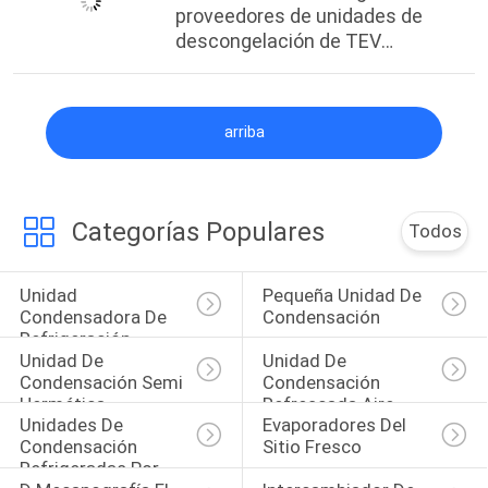
proveedores de unidades de
descongelación de TEV
personalizadas
arriba
Categorías Populares
Todos
Unidad 
Pequeña Unidad De 
Condensadora De 
Condensación
Refrigeración
Unidad De 
Unidad De 
Condensación Semi 
Condensación 
Hermética
Refrescada Aire
Unidades De 
Evaporadores Del 
Condensación 
Sitio Fresco
Refrigeradas Por 