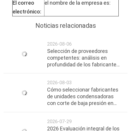
El correo
el nombre de la empresa es:
electrónico:
Noticias relacionadas
2026-08-06
Selección de proveedores
competentes: análisis en
profundidad de los fabricantes
de unidades de refrigeración en
cascada premium en Shanghai
2026-08-03
Cómo seleccionar fabricantes
de unidades condensadoras
con corte de baja presión en
Shanghai | Guía profesional y
proveedores confiables
2026-07-29
2026 Evaluación integral de los