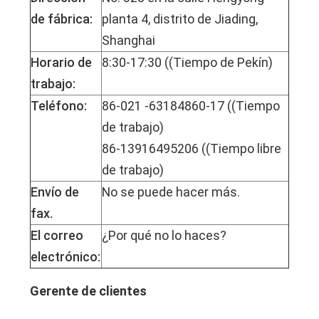
de fábrica:
planta 4, distrito de Jiading,
Shanghai
Horario de
8:30-17:30 ((Tiempo de Pekín)
trabajo:
Teléfono:
86-021 -63184860-17 ((Tiempo
de trabajo)
86-13916495206 ((Tiempo libre
de trabajo)
Envío de
No se puede hacer más.
fax.
El correo
¿Por qué no lo haces?
electrónico:
Gerente de clientes