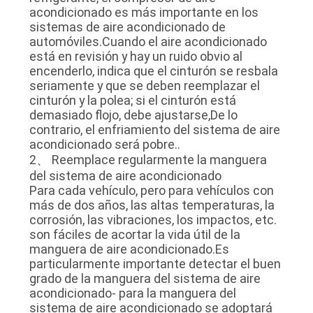
DE
acondicionado es más importante en los
sistemas de aire acondicionado de
LA
automóviles.Cuando el aire acondicionado
FÁBRICA
está en revisión y hay un ruido obvio al
encenderlo, indica que el cinturón se resbala
seriamente y que se deben reemplazar el
CONTROL
cinturón y la polea; si el cinturón está
demasiado flojo, debe ajustarse,De lo
DE
contrario, el enfriamiento del sistema de aire
acondicionado será pobre..
CALIDAD
2、 Reemplace regularmente la manguera
del sistema de aire acondicionado
Para cada vehículo, pero para vehículos con
ÉNTRENOS
más de dos años, las altas temperaturas, la
EN
corrosión, las vibraciones, los impactos, etc.
son fáciles de acortar la vida útil de la
CONTACTO
manguera de aire acondicionado.Es
CON
particularmente importante detectar el buen
grado de la manguera del sistema de aire
acondicionado- para la manguera del
NOTICIAS
sistema de aire acondicionado se adoptará