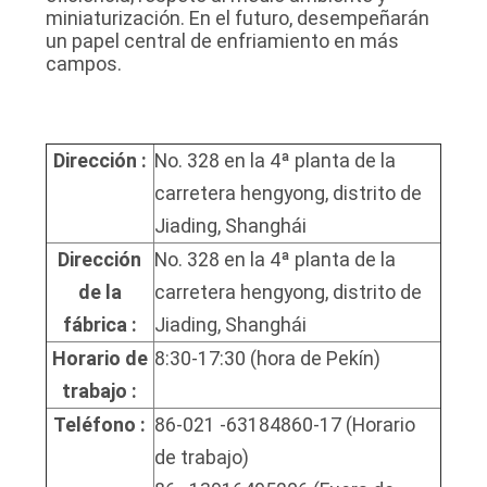
miniaturización. En el futuro, desempeñarán
un papel central de enfriamiento en más
campos.
Dirección :
No. 328 en la 4ª planta de la
carretera hengyong, distrito de
Jiading, Shanghái
Dirección
No. 328 en la 4ª planta de la
de la
carretera hengyong, distrito de
fábrica :
Jiading, Shanghái
Horario de
8:30-17:30 (hora de Pekín)
trabajo :
Teléfono :
86-021 -63184860-17 (Horario
de trabajo)