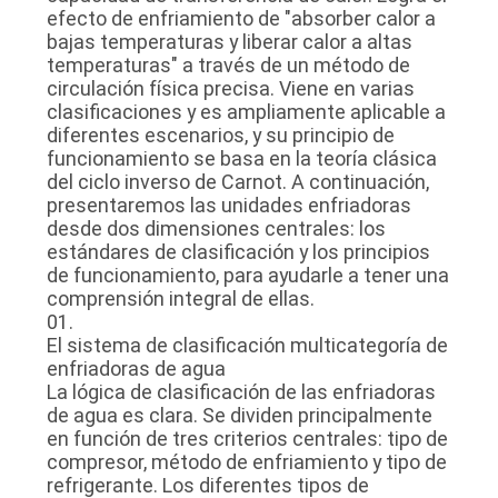
efecto de enfriamiento de "absorber calor a
bajas temperaturas y liberar calor a altas
CASOS
temperaturas" a través de un método de
circulación física precisa. Viene en varias
clasificaciones y es ampliamente aplicable a
PIDA
diferentes escenarios, y su principio de
funcionamiento se basa en la teoría clásica
UNA
del ciclo inverso de Carnot. A continuación,
presentaremos las unidades enfriadoras
CITA
desde dos dimensiones centrales: los
estándares de clasificación y los principios
de funcionamiento, para ayudarle a tener una
MAPA
comprensión integral de ellas.
DEL
01.
El sistema de clasificación multicategoría de
SITIO
enfriadoras de agua
La lógica de clasificación de las enfriadoras
de agua es clara. Se dividen principalmente
POLÍTICA
en función de tres criterios centrales: tipo de
compresor, método de enfriamiento y tipo de
DE
refrigerante. Los diferentes tipos de