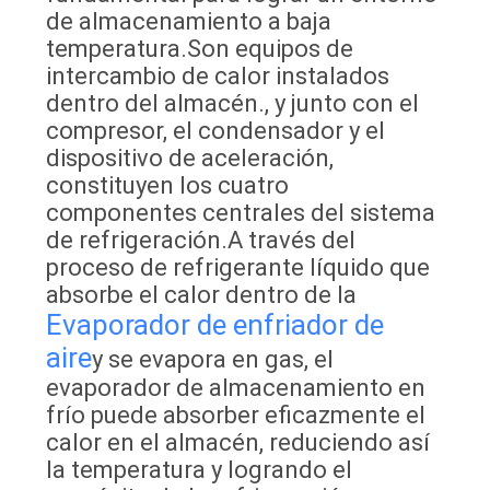
de almacenamiento a baja
temperatura.Son equipos de
CASOS
intercambio de calor instalados
dentro del almacén., y junto con el
compresor, el condensador y el
PIDA
dispositivo de aceleración,
UNA
constituyen los cuatro
CITA
componentes centrales del sistema
de refrigeración.A través del
proceso de refrigerante líquido que
MAPA
absorbe el calor dentro de la
DEL
Evaporador de enfriador de
SITIO
aire
y se evapora en gas, el
evaporador de almacenamiento en
frío puede absorber eficazmente el
POLÍTICA
calor en el almacén, reduciendo así
DE
la temperatura y logrando el