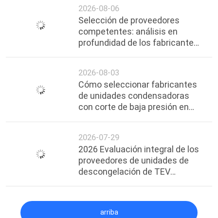
2026-08-06
Selección de proveedores
competentes: análisis en
profundidad de los fabricantes
de unidades de refrigeración en
cascada premium en Shanghai
2026-08-03
Cómo seleccionar fabricantes
de unidades condensadoras
con corte de baja presión en
Shanghai | Guía profesional y
proveedores confiables
2026-07-29
2026 Evaluación integral de los
proveedores de unidades de
descongelación de TEV
personalizadas
arriba