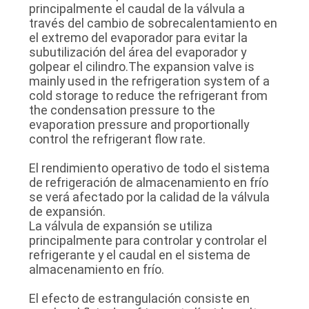
principalmente el caudal de la válvula a
través del cambio de sobrecalentamiento en
el extremo del evaporador para evitar la
CASOS
subutilización del área del evaporador y
golpear el cilindro.The expansion valve is
mainly used in the refrigeration system of a
PIDA
cold storage to reduce the refrigerant from
UNA
the condensation pressure to the
evaporation pressure and proportionally
CITA
control the refrigerant flow rate.
El rendimiento operativo de todo el sistema
MAPA
de refrigeración de almacenamiento en frío
DEL
se verá afectado por la calidad de la válvula
de expansión.
SITIO
La válvula de expansión se utiliza
principalmente para controlar y controlar el
refrigerante y el caudal en el sistema de
POLÍTICA
almacenamiento en frío.
DE
El efecto de estrangulación consiste en