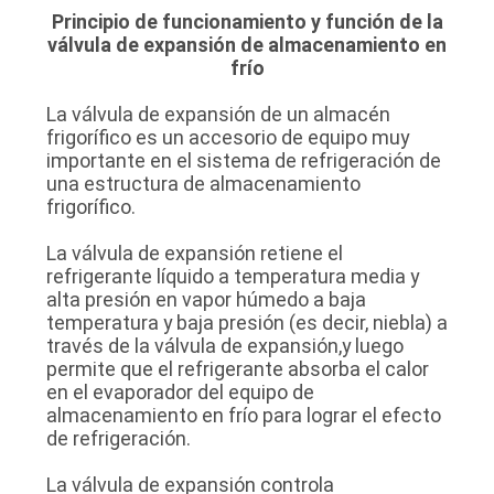
DE
Principio de funcionamiento y función de la
válvula de expansión de almacenamiento en
LA
frío
FÁBRICA
La válvula de expansión de un almacén
frigorífico es un accesorio de equipo muy
CONTROL
importante en el sistema de refrigeración de
una estructura de almacenamiento
DE
frigorífico.
CALIDAD
La válvula de expansión retiene el
refrigerante líquido a temperatura media y
alta presión en vapor húmedo a baja
ÉNTRENOS
temperatura y baja presión (es decir, niebla) a
EN
través de la válvula de expansión,y luego
permite que el refrigerante absorba el calor
CONTACTO
en el evaporador del equipo de
CON
almacenamiento en frío para lograr el efecto
de refrigeración.
NOTICIAS
La válvula de expansión controla