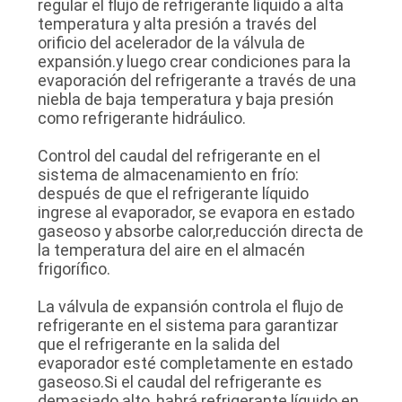
PRIVACIDAD
regular el flujo de refrigerante líquido a alta
temperatura y alta presión a través del
orificio del acelerador de la válvula de
expansión.y luego crear condiciones para la
evaporación del refrigerante a través de una
niebla de baja temperatura y baja presión
como refrigerante hidráulico.
Control del caudal del refrigerante en el
sistema de almacenamiento en frío:
después de que el refrigerante líquido
ingrese al evaporador, se evapora en estado
gaseoso y absorbe calor,reducción directa de
la temperatura del aire en el almacén
frigorífico.
La válvula de expansión controla el flujo de
refrigerante en el sistema para garantizar
que el refrigerante en la salida del
evaporador esté completamente en estado
gaseoso.Si el caudal del refrigerante es
demasiado alto, habrá refrigerante líquido en