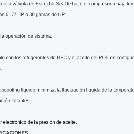
 de la válvula de Estrecho-Seat le hace el compresor a baja t
os 6 1/2 HP a 30 gamas de HP.
la operación de sistema.
e con los refrigerantes de HFC y el aceite del POE en configu
.
subcooling líquido minimiza la fluctuación líquida de la temper
ión flotantes.
or electrónico de la presión de aceite.
FICACIONES