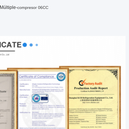
Múltiple-
compresor 06CC