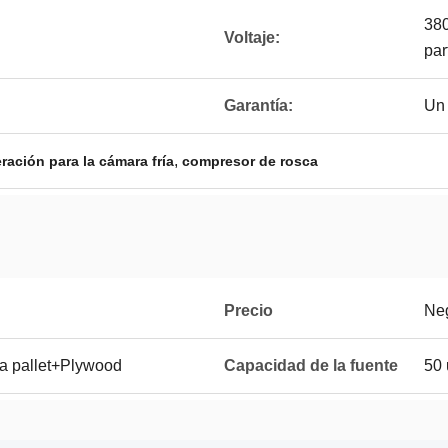
380
Voltaje:
par
Garantía:
Un
,
ración para la cámara fría
compresor de rosca
Precio
Ne
a pallet+Plywood
Capacidad de la fuente
50 