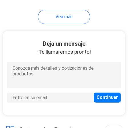
frigorífica 8HP que
atrapa la hoja de aluminio
Vea más
Deja un mensaje
¡Te llamaremos pronto!